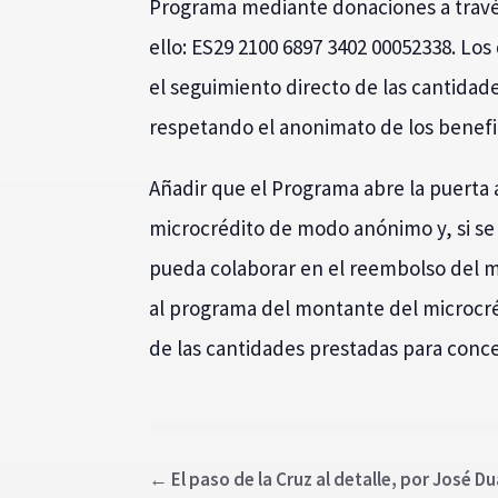
Programa mediante donaciones a través
ello: ES29 2100 6897 3402 00052338. L
el seguimiento directo de las cantidad
respetando el anonimato de los benefic
Añadir que el Programa abre la puerta 
microcrédito de modo anónimo y, si se 
pueda colaborar en el reembolso del m
al programa del montante del microcréd
de las cantidades prestadas para con
←
El paso de la Cruz al detalle, por José D