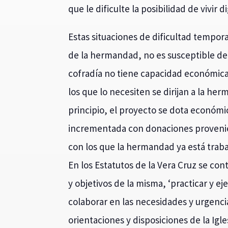
que le dificulte la posibilidad de vivir
Estas situaciones de dificultad tempo
de la hermandad, no es susceptible de
cofradía no tiene capacidad económica p
los que lo necesiten se dirijan a la h
principio, el proyecto se dota económ
incrementada con donaciones provenie
con los que la hermandad ya está traba
En los Estatutos de la Vera Cruz se c
y objetivos de la misma, ‘practicar y e
colaborar en las necesidades y urgenci
orientaciones y disposiciones de la Igl