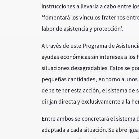
instrucciones a llevarla a cabo entre 
‘fomentará los vínculos fraternos entr
labor de asistencia y protección’.
A través de este Programa de Asistenc
ayudas económicas sin intereses a los 
situaciones desagradables. Estos se p
pequeñas cantidades, en torno a unos d
debe tener esta acción, el sistema de 
dirijan directa y exclusivamente a la 
Entre ambos se concretará el sistema 
adaptada a cada situación. Se abre igu