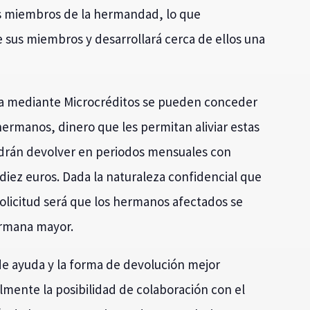
los miembros de la hermandad, lo que
e sus miembros y desarrollará cerca de ellos una
ia mediante Microcréditos se pueden conceder
hermanos, dinero que les permitan aliviar estas
odrán devolver en periodos mensuales con
iez euros. Dada la naturaleza confidencial que
solicitud será que los hermanos afectados se
hermana mayor.
de ayuda y la forma de devolución mejor
almente la posibilidad de colaboración con el