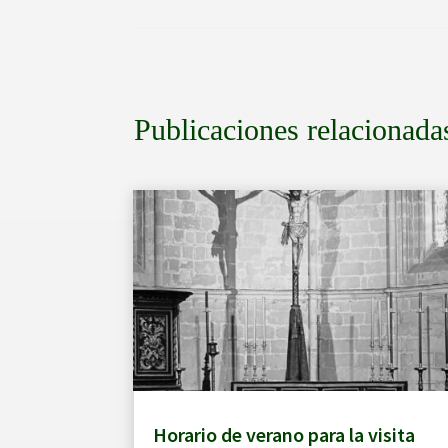
Publicaciones relacionada
Horario de verano para la visita