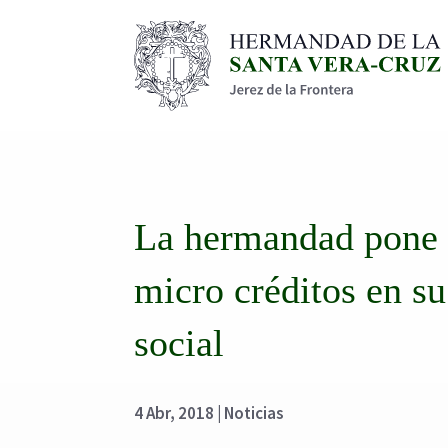
La hermandad pone 
micro créditos en s
social
4 Abr, 2018
|
Noticias