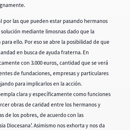
 dignamente.
ral por las que pueden estar pasando hermanos
 solución mediante limosnas dado que la
ara ello. Por eso se abre la posibilidad de que
ermandad en busca de ayuda fraterna. En
icamente con 3.000 euros, cantidad que se verá
ntes de fundaciones, empresas y particulares
jando para implicarlos en la acción.
ontempla clara y específicamente como funciones
jercer obras de caridad entre los hermanos y
as de los pobres, de acuerdo con las
esia Diocesana’. Asimismo nos exhorta y nos da