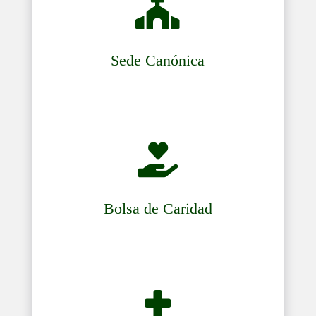

Sede Canónica

Bolsa de Caridad
