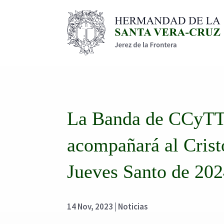
La Banda de CCyTT 
acompañará al Crist
Jueves Santo de 20
14 Nov, 2023
|
Noticias