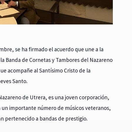
embre, se ha firmado el acuerdo que une a la
 la Banda de Cornetas y Tambores del Nazareno
que acompañe al Santísimo Cristo de la
ueves Santo.
azareno de Utrera, es una joven corporación,
n un importante número de músicos veteranos,
han pertenecido a bandas de prestigio.