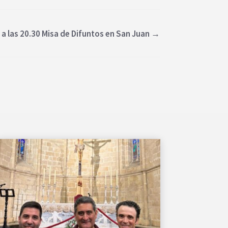
 a las 20.30 Misa de Difuntos en San Juan
→