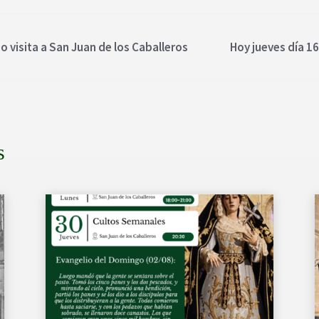
 visita a San Juan de los Caballeros
Hoy jueves día 16
s