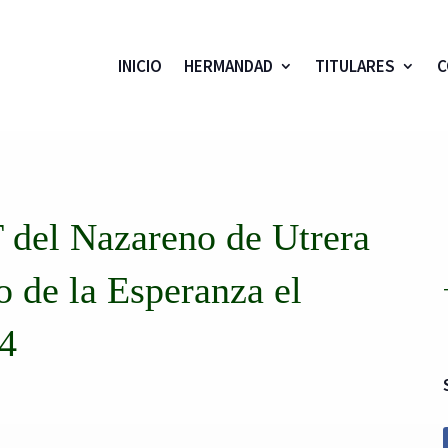
INICIO
HERMANDAD
TITULARES
C
del Nazareno de Utrera
o de la Esperanza el
24