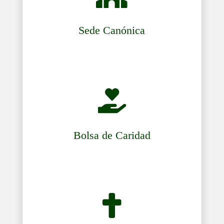
Sede Canónica

Bolsa de Caridad
