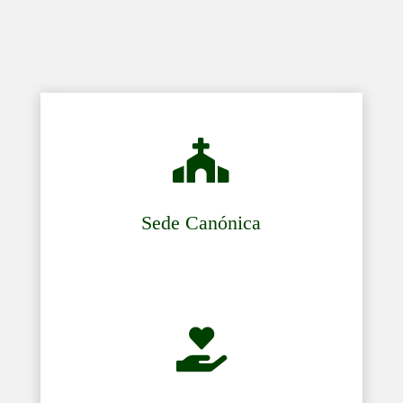

Sede Canónica
