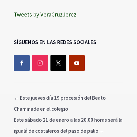
Tweets by VeraCruzJerez
SÍGUENOS EN LAS REDES SOCIALES
←
Este jueves día 19 procesión del Beato
Chaminade en el colegio
Este sábado 21 de enero a las 20.00 horas será la
igualá de costaleros del paso de palio
→