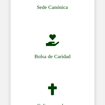
Sede Canónica

Bolsa de Caridad
