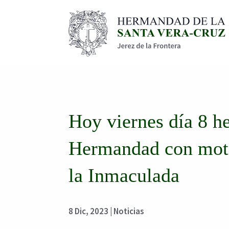
Hoy viernes día 8 h
Hermandad con moti
la Inmaculada
8 Dic, 2023
|
Noticias