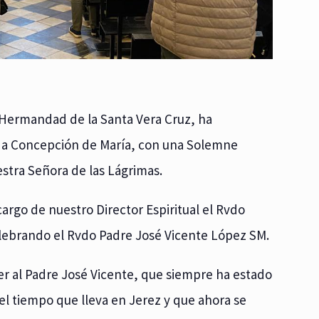
 Hermandad de la Santa Vera Cruz, ha
ada Concepción de María, con una Solemne
uestra Señora de las Lágrimas.
cargo de nuestro Director Espiritual el Rvdo
lebrando el Rvdo Padre José Vicente López SM.
r al Padre José Vicente, que siempre ha estado
 tiempo que lleva en Jerez y que ahora se