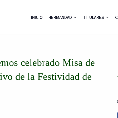
INICIO
HERMANDAD
TITULARES
C
emos celebrado Misa de
vo de la Festividad de