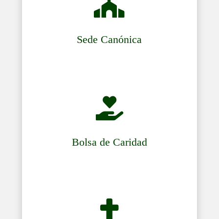

Sede Canónica

Bolsa de Caridad
