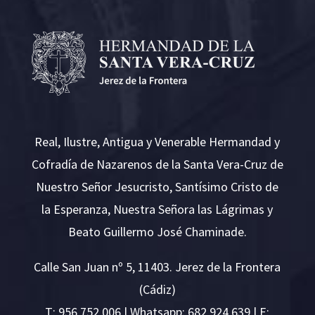
Real, Ilustre, Antigua y Venerable Hermandad y
Cofradía de Nazarenos de la Santa Vera-Cruz de
Nuestro Señor Jesucristo, Santísimo Cristo de
la Esperanza, Nuestra Señora las Lágrimas y
Beato Guillermo José Chaminade.
Calle San Juan nº 5, 11403. Jerez de la Frontera
(Cádiz)
T:
956 752 006
| Whatsapp: 682 924 639 | E: