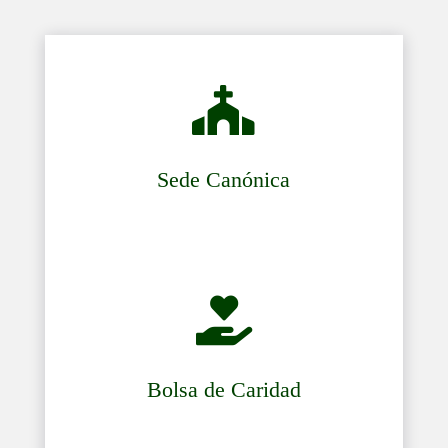

Sede Canónica

Bolsa de Caridad