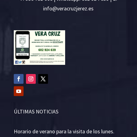
i
v@ofn
rcare
rejzu
se.ze
ÚLTIMAS NOTICIAS
Horario de verano para la visita de los lunes.