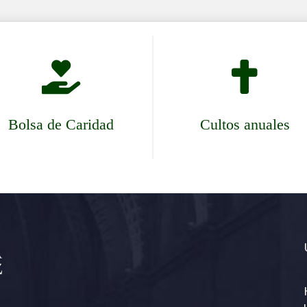


Bolsa de Caridad
Cultos anuales