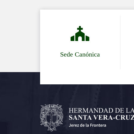

Sede Canónica