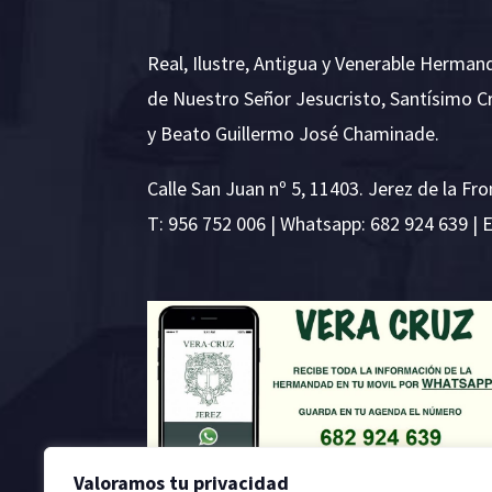
Real, Ilustre, Antigua y Venerable Herman
de Nuestro Señor Jesucristo, Santísimo C
y Beato Guillermo José Chaminade.
Calle San Juan nº 5, 11403. Jerez de la Fro
T:
956 752 006
| Whatsapp: 682 924 639 | 
Valoramos tu privacidad