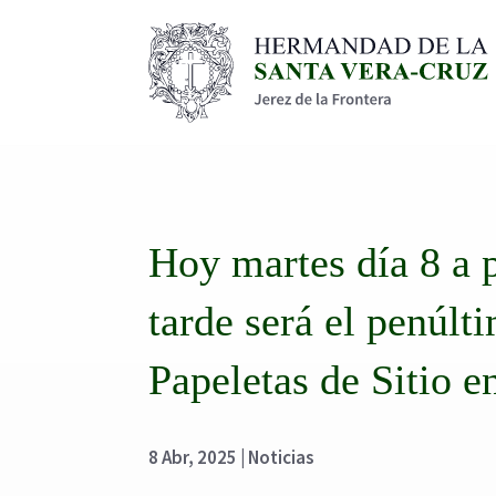
Hoy martes día 8 a pa
tarde será el penúlt
Papeletas de Sitio e
8 Abr, 2025
|
Noticias