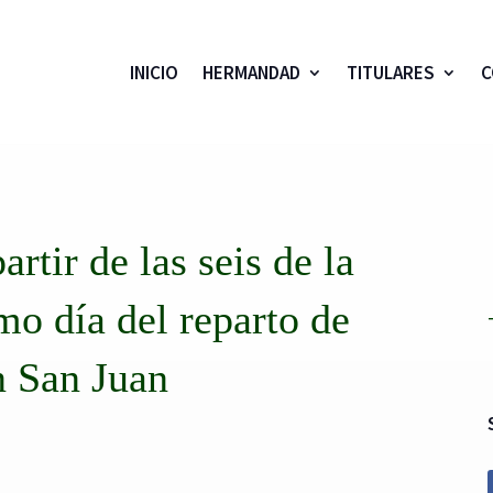
INICIO
HERMANDAD
TITULARES
C
rtir de las seis de la
imo día del reparto de
n San Juan