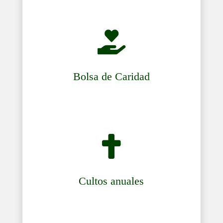

Bolsa de Caridad

Cultos anuales