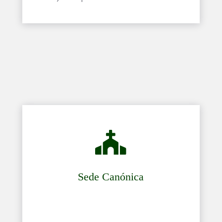

Sede Canónica