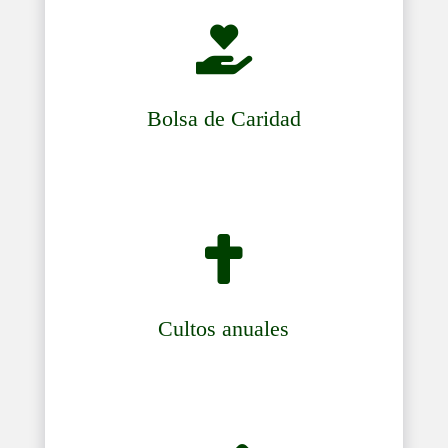

Bolsa de Caridad

Cultos anuales