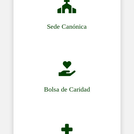

Sede Canónica

Bolsa de Caridad
