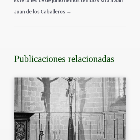
Este lunes 19 de junio hemos tenido visita a San
Juan de los Caballeros
→
Publicaciones relacionadas