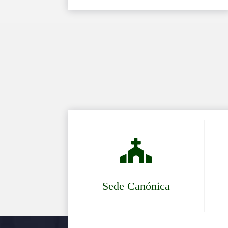

Sede Canónica