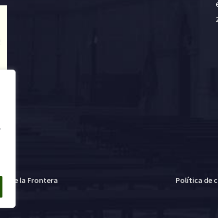
.
ez de la Frontera
Política de 