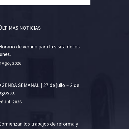
ÚLTIMAS NOTICIAS
Horario de verano para la visita de los
lunes.
3 Ago, 2026
AGENDA SEMANAL | 27 de julio – 2 de
agosto.
26 Jul, 2026
Comienzan los trabajos de reforma y