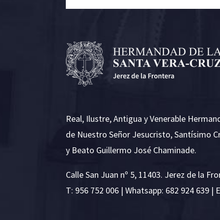
Real, Ilustre, Antigua y Venerable Herman
de Nuestro Señor Jesucristo, Santísimo C
y Beato Guillermo José Chaminade.
Calle San Juan nº 5, 11403. Jerez de la Fro
T:
956 752 006
| Whatsapp: 682 924 639 | 