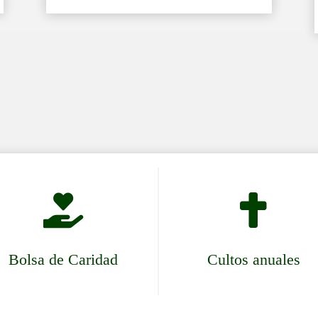


Bolsa de Caridad
Cultos anuales