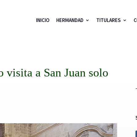
INICIO
HERMANDAD
TITULARES
C
 visita a San Juan solo