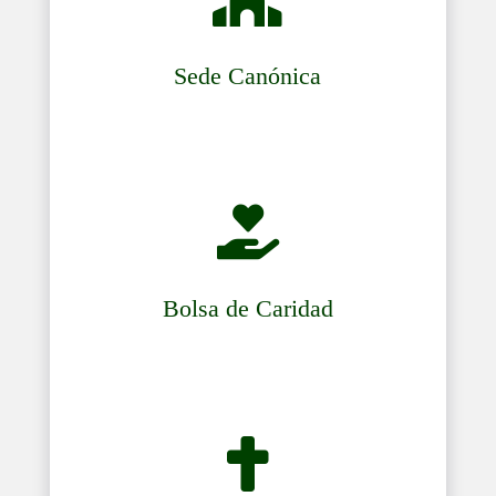
Sede Canónica

Bolsa de Caridad
