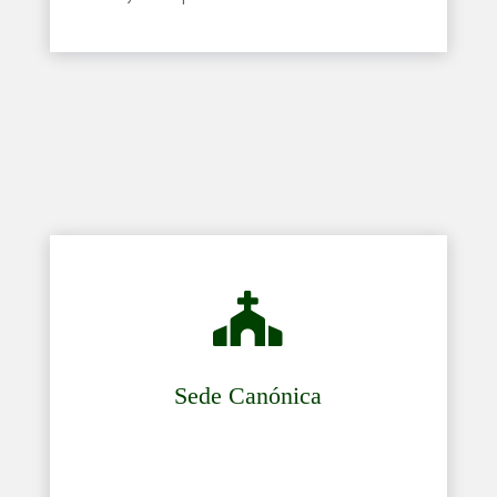

Sede Canónica