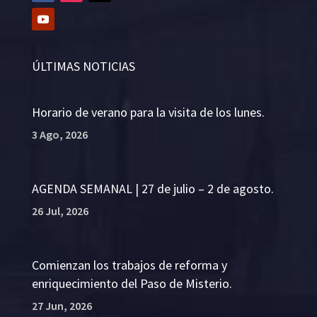
ÚLTIMAS NOTICIAS
Horario de verano para la visita de los lunes.
3 Ago, 2026
AGENDA SEMANAL | 27 de julio – 2 de agosto.
26 Jul, 2026
Comienzan los trabajos de reforma y
enriquecimiento del Paso de Misterio.
27 Jun, 2026