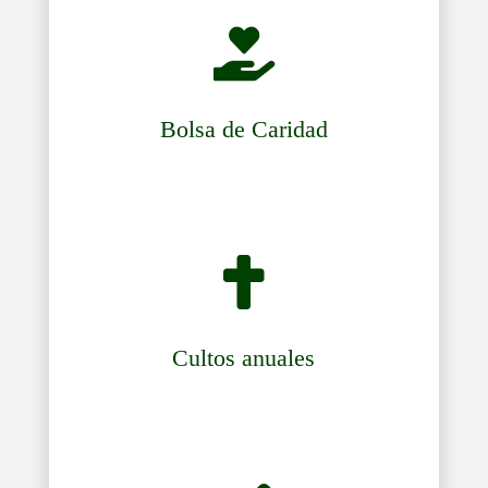

Bolsa de Caridad

Cultos anuales