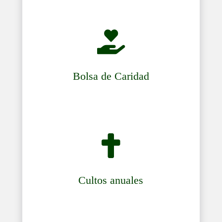

Bolsa de Caridad

Cultos anuales