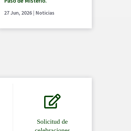
Paso de Misterio.
27 Jun, 2026
|
Noticias

Solicitud de
celebraciones