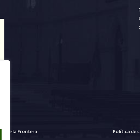
.
ez de la Frontera
Política de 