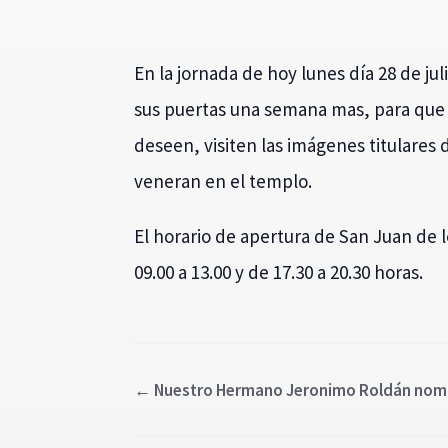
En la jornada de hoy lunes día 28 de jul
sus puertas una semana mas, para que 
deseen, visiten las imágenes titulares d
veneran en el templo.
El horario de apertura de San Juan de l
09.00 a 13.00 y de 17.30 a 20.30 horas.
←
Nuestro Hermano Jeronimo Roldán nombr