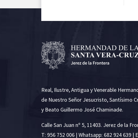
Real, Ilustre, Antigua y Venerable Herman
de Nuestro Señor Jesucristo, Santísimo C
y Beato Guillermo José Chaminade.
Calle San Juan nº 5, 11403. Jerez de la Fro
T:
956 752 006
| Whatsapp: 682 924 639 | 