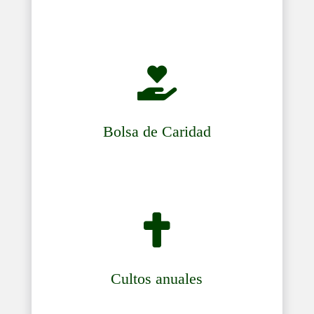

Bolsa de Caridad

Cultos anuales