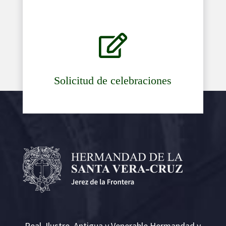

Solicitud de celebraciones
Real, Ilustre, Antigua y Venerable Hermandad y