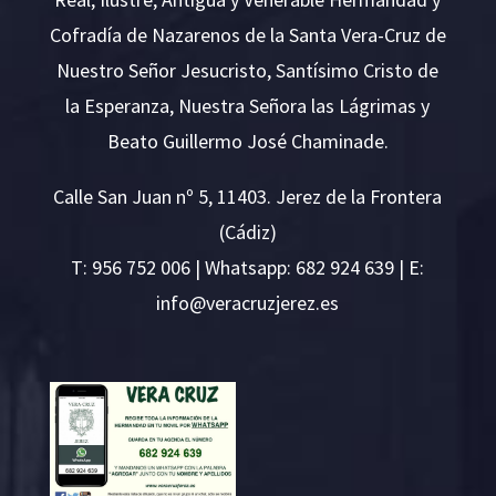
Cofradía de Nazarenos de la Santa Vera-Cruz de
Nuestro Señor Jesucristo, Santísimo Cristo de
la Esperanza, Nuestra Señora las Lágrimas y
Beato Guillermo José Chaminade.
Calle San Juan nº 5, 11403. Jerez de la Frontera
(Cádiz)
T:
956 752 006
| Whatsapp: 682 924 639 | E:
i
v@ofn
rcare
rejzu
se.ze