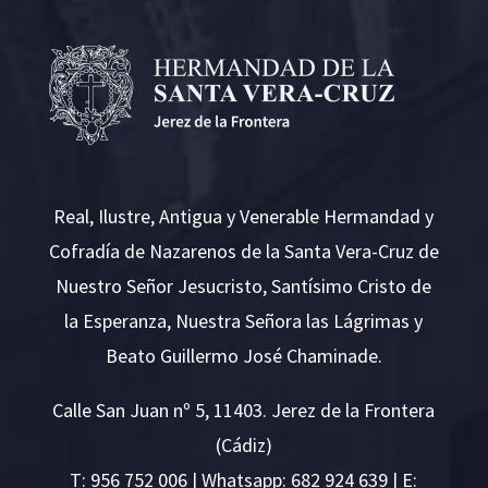
Real, Ilustre, Antigua y Venerable Hermandad y
Cofradía de Nazarenos de la Santa Vera-Cruz de
Nuestro Señor Jesucristo, Santísimo Cristo de
la Esperanza, Nuestra Señora las Lágrimas y
Beato Guillermo José Chaminade.
Calle San Juan nº 5, 11403. Jerez de la Frontera
(Cádiz)
T:
956 752 006
| Whatsapp: 682 924 639 | E: