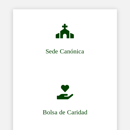

Sede Canónica

Bolsa de Caridad