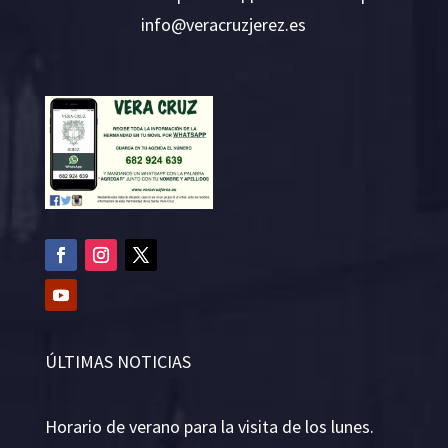
i
v@ofn
rcare
rejzu
se.ze
ÚLTIMAS NOTICIAS
Horario de verano para la visita de los lunes.