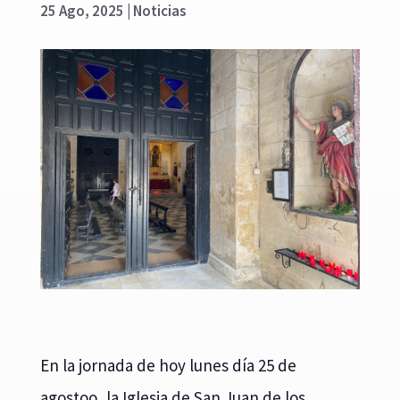
25 Ago, 2025
|
Noticias
En la jornada de hoy lunes día 25 de
agostoo, la Iglesia de San Juan de los