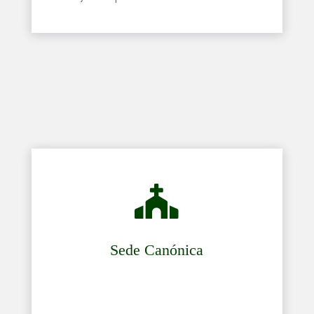

Sede Canónica