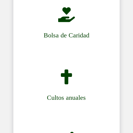

Bolsa de Caridad

Cultos anuales