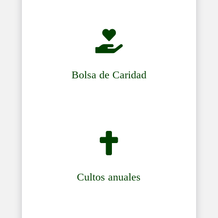

Bolsa de Caridad

Cultos anuales