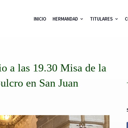
INICIO
HERMANDAD
TITULARES
C
o a las 19.30 Misa de la
ulcro en San Juan