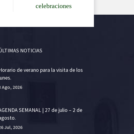
celebraciones
ÚLTIMAS NOTICIAS
Horario de verano para la visita de los
lunes.
3 Ago, 2026
AGENDA SEMANAL | 27 de julio – 2 de
agosto.
26 Jul, 2026