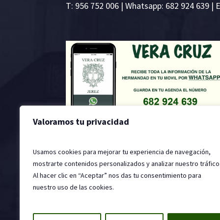
T:
956 752 006
| Whatsapp: 682 924 639 | 
Valoramos tu privacidad
Usamos cookies para mejorar tu experiencia de navegación,
mostrarte contenidos personalizados y analizar nuestro tráfico
Al hacer clic en “Aceptar” nos das tu consentimiento para
nuestro uso de las cookies.
2022 © Hermandad de la Santa Vera Cruz, Jer