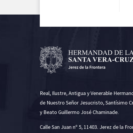
Real, Ilustre, Antigua y Venerable Herman
de Nuestro Señor Jesucristo, Santísimo C
y Beato Guillermo José Chaminade.
Calle San Juan nº 5, 11403. Jerez de la Fro