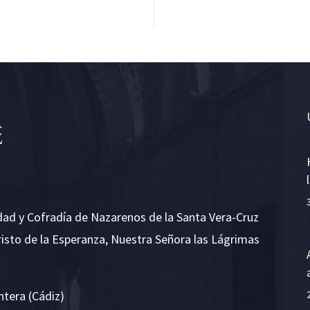
dad y Cofradía de Nazarenos de la Santa Vera-Cruz
risto de la Esperanza, Nuestra Señora las Lágrimas
ntera (Cádiz)