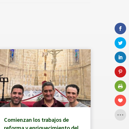
Comienzan los trabajos de
reforma y enriquecimiento del