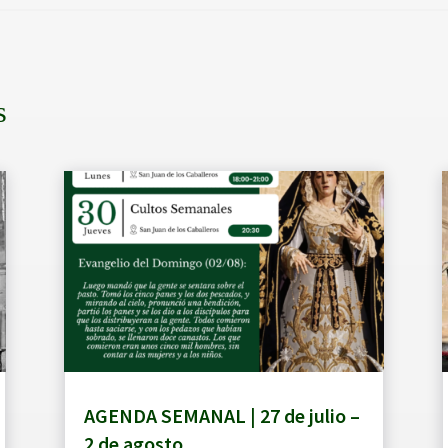
s
AGENDA SEMANAL | 27 de julio –
2 de agosto.