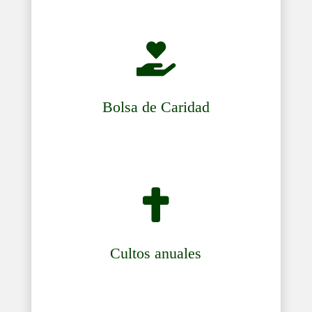

Bolsa de Caridad

Cultos anuales