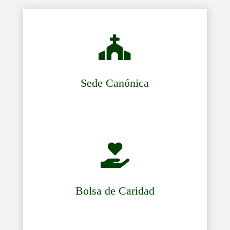

Sede Canónica

Bolsa de Caridad