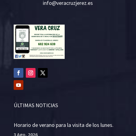
i
v@ofn
rcare
rejzu
se.ze
ÚLTIMAS NOTICIAS
Horario de verano para la visita de los lunes.
3 Ago, 2026