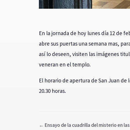
En la jornada de hoy lunes día 12 de feb
abre sus puertas una semana mas, par
así lo deseen, visiten las imágenes titu
veneran en el templo.
El horario de apertura de San Juan de lo
20.30 horas.
←
Ensayo de la cuadrilla del misterio en las