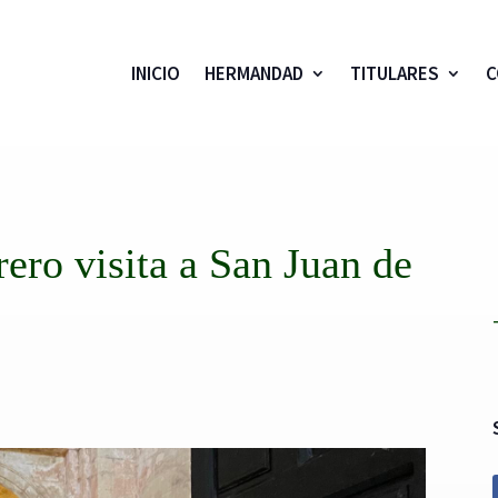
INICIO
HERMANDAD
TITULARES
C
ero visita a San Juan de