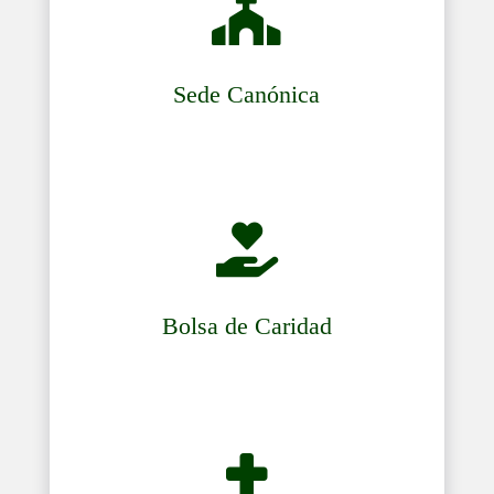

Sede Canónica

Bolsa de Caridad
