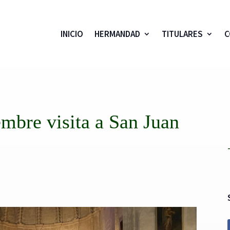
INICIO
HERMANDAD
TITULARES
C
embre visita a San Juan