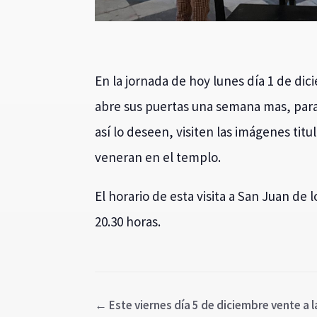
En la jornada de hoy lunes día 1 de dic
abre sus puertas una semana mas, par
así lo deseen, visiten las imágenes titu
veneran en el templo.
El horario de esta visita a San Juan de l
20.30 horas.
←
Este viernes día 5 de diciembre vente a