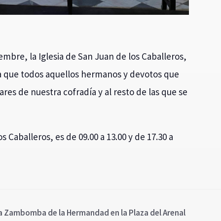
iembre, la Iglesia de San Juan de los Caballeros,
a que todos aquellos hermanos y devotos que
lares de nuestra cofradía y al resto de las que se
os Caballeros, es de 09.00 a 13.00 y de 17.30 a
 la Zambomba de la Hermandad en la Plaza del Arenal