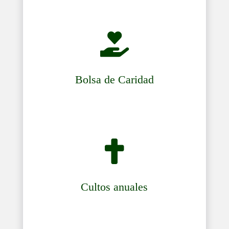

Bolsa de Caridad

Cultos anuales