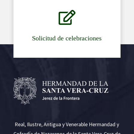

Solicitud de celebraciones
Real, Ilustre, Antigua y Venerable Hermandad y
Cofradía de Nazarenos de la Santa Vera-Cruz de