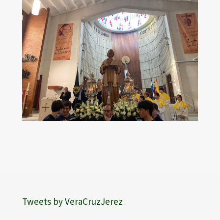
Tweets by VeraCruzJerez