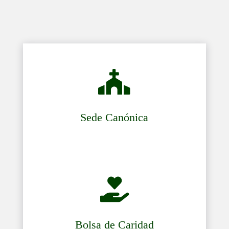

Sede Canónica

Bolsa de Caridad