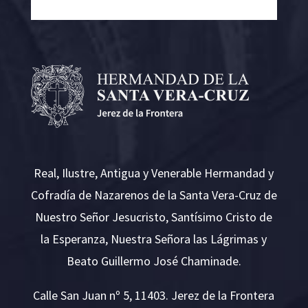
Real, Ilustre, Antigua y Venerable Hermandad y
Cofradía de Nazarenos de la Santa Vera-Cruz de
Nuestro Señor Jesucristo, Santísimo Cristo de
la Esperanza, Nuestra Señora las Lágrimas y
Beato Guillermo José Chaminade.
Calle San Juan nº 5, 11403. Jerez de la Frontera