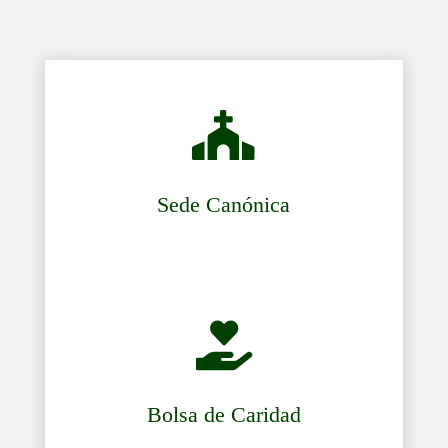

Sede Canónica

Bolsa de Caridad