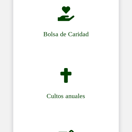

Bolsa de Caridad

Cultos anuales