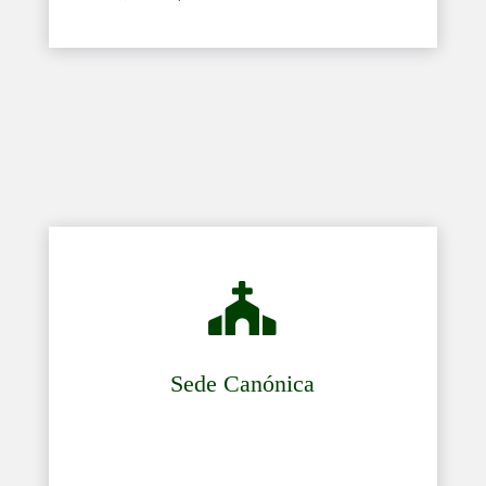

Sede Canónica