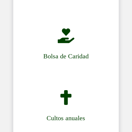

Bolsa de Caridad

Cultos anuales