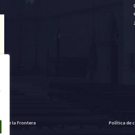
.
ez de la Frontera
Política de 