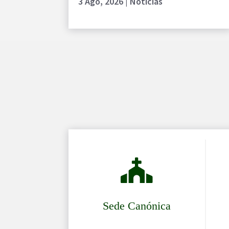
3 Ago, 2026
|
Noticias

Sede Canónica