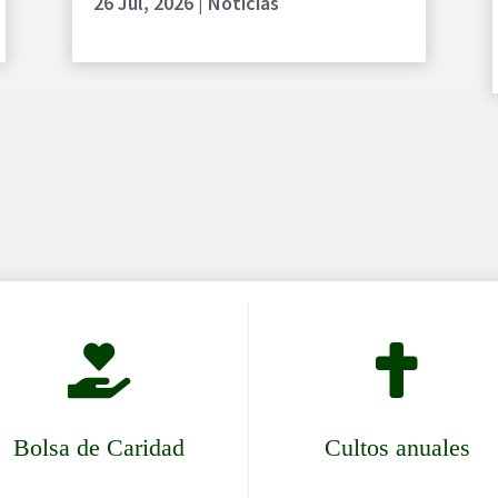
26 Jul, 2026
|
Noticias


Bolsa de Caridad
Cultos anuales