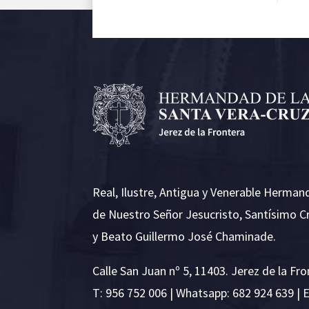
Real, Ilustre, Antigua y Venerable Herman
de Nuestro Señor Jesucristo, Santísimo C
y Beato Guillermo José Chaminade.
Calle San Juan nº 5, 11403. Jerez de la Fro
T:
956 752 006
| Whatsapp: 682 924 639 | 