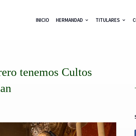
INICIO
HERMANDAD
TITULARES
C
rero tenemos Cultos
uan