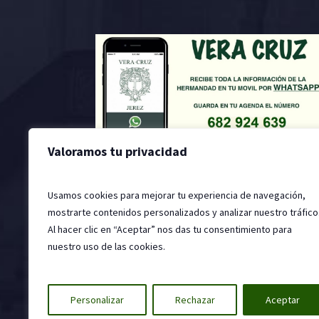
Valoramos tu privacidad
Usamos cookies para mejorar tu experiencia de navegación,
mostrarte contenidos personalizados y analizar nuestro tráfico
Al hacer clic en “Aceptar” nos das tu consentimiento para
nuestro uso de las cookies.
2022 © Hermandad de la Santa Vera Cruz, Jer
Personalizar
Rechazar
Aceptar