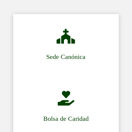

Sede Canónica

Bolsa de Caridad