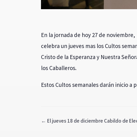
En la jornada de hoy 27 de noviembre,
celebra un jueves mas los Cultos seman
Cristo de la Esperanza y Nuestra Señora
los Caballeros.
Estos Cultos semanales darán inicio a pa
←
El jueves 18 de diciembre Cabildo de El