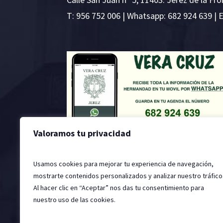
T:
956 752 006
| Whatsapp: 682 924 639 | 
Valoramos tu privacidad
Usamos cookies para mejorar tu experiencia de navegación,
mostrarte contenidos personalizados y analizar nuestro tráfico
Al hacer clic en “Aceptar” nos das tu consentimiento para
nuestro uso de las cookies.