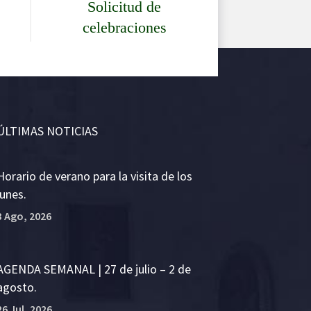
Solicitud de
celebraciones
ÚLTIMAS NOTICIAS
Horario de verano para la visita de los
lunes.
3 Ago, 2026
AGENDA SEMANAL | 27 de julio – 2 de
agosto.
26 Jul, 2026