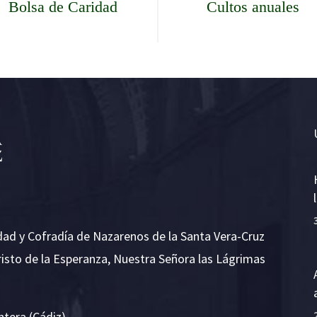
Bolsa de Caridad
Cultos anuales
dad y Cofradía de Nazarenos de la Santa Vera-Cruz
risto de la Esperanza, Nuestra Señora las Lágrimas
ntera (Cádiz)