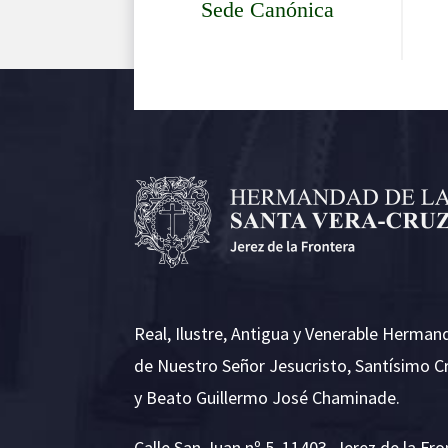
Sede Canónica
Real, Ilustre, Antigua y Venerable Herman
de Nuestro Señor Jesucristo, Santísimo C
y Beato Guillermo José Chaminade.
Calle San Juan nº 5, 11403. Jerez de la Fro