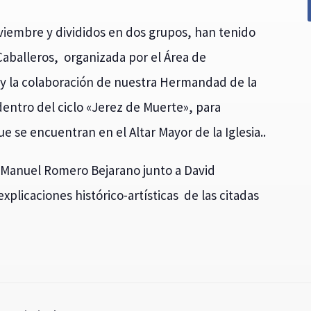
oviembre y divididos en dos grupos, han tenido
 Caballeros, organizada por el Área de
y la colaboración de nuestra Hermandad de la
entro del ciclo «Jerez de Muerte», para
e se encuentran en el Altar Mayor de la Iglesia..
r Manuel Romero Bejarano junto a David
plicaciones histórico-artísticas de las citadas