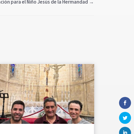
ción para el Niño Jesús de la Hermandad
→