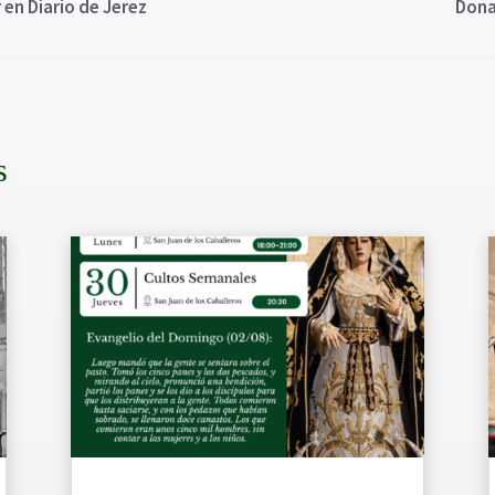
en Diario de Jerez
Dona
s