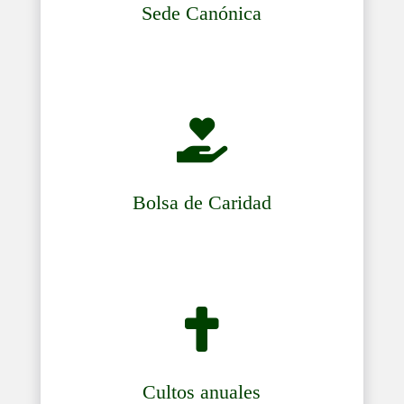
Sede Canónica

Bolsa de Caridad

Cultos anuales