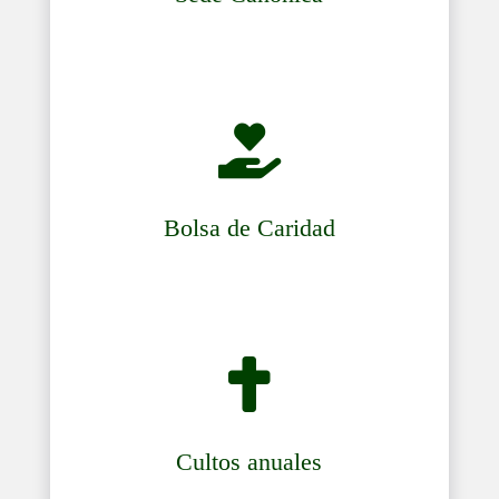

Bolsa de Caridad

Cultos anuales