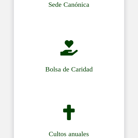
Sede Canónica

Bolsa de Caridad

Cultos anuales