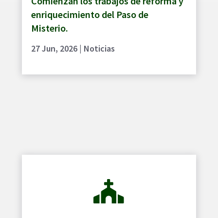
Comienzan los trabajos de reforma y
enriquecimiento del Paso de
Misterio.
27 Jun, 2026
|
Noticias
