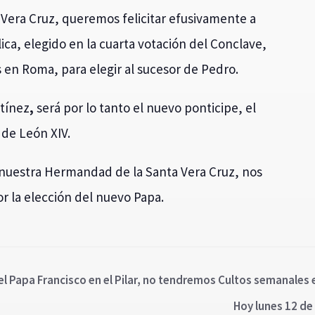
era Cruz, queremos felicitar efusivamente a
lica, elegido en la cuarta votación del Conclave,
 en Roma, para elegir al sucesor de Pedro.
rtínez
,
será por lo tanto el nuevo ponticipe, el
de León XIV.
a nuestra Hermandad de la Santa Vera Cruz, nos
por la elección del nuevo Papa.
 el Papa Francisco en el Pilar, no tendremos Cultos semanales
Hoy lunes 12 de