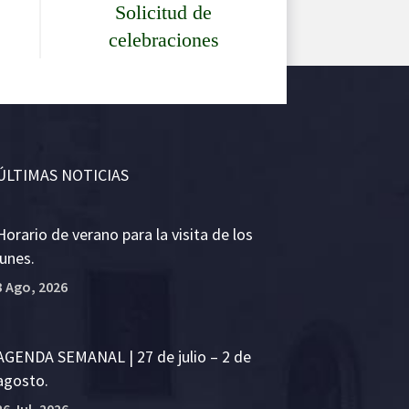
Solicitud de
celebraciones
ÚLTIMAS NOTICIAS
Horario de verano para la visita de los
lunes.
3 Ago, 2026
AGENDA SEMANAL | 27 de julio – 2 de
agosto.
26 Jul, 2026