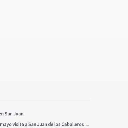
 en San Juan
 mayo visita a San Juan de los Caballeros
→