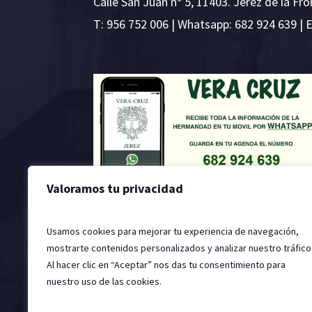
Calle San Juan nº 5, 11403. Jerez de la Fro
T:
956 752 006
| Whatsapp: 682 924 639 | 
Valoramos tu privacidad
Usamos cookies para mejorar tu experiencia de navegación,
mostrarte contenidos personalizados y analizar nuestro tráfico
Al hacer clic en “Aceptar” nos das tu consentimiento para
nuestro uso de las cookies.