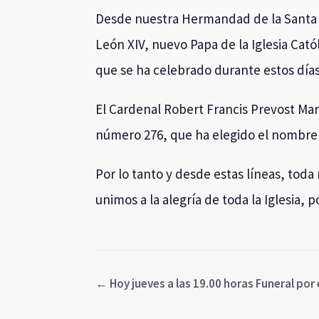
Desde nuestra Hermandad de la Santa V
León XIV, nuevo Papa de la Iglesia Cató
que se ha celebrado durante estos días
El Cardenal Robert Francis Prevost Ma
número 276, que ha elegido el nombre 
Por lo tanto y desde estas líneas, tod
unimos a la alegría de toda la Iglesia, 
←
Hoy jueves a las 19.00 horas Funeral por