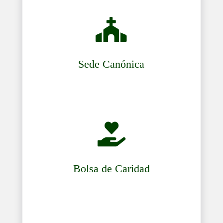

Sede Canónica

Bolsa de Caridad