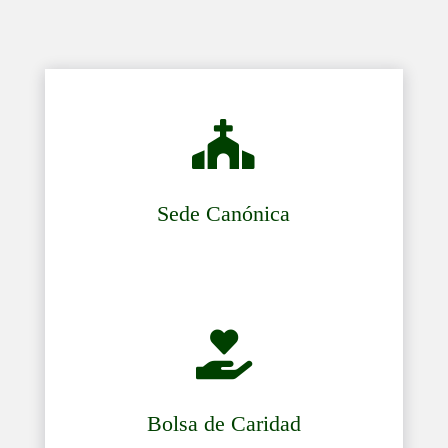

Sede Canónica

Bolsa de Caridad