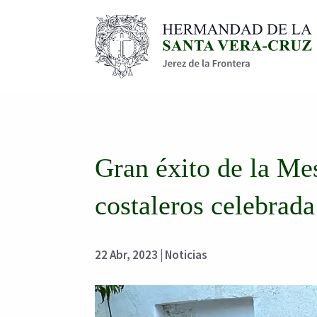
Gran éxito de la M
costaleros celebrad
22 Abr, 2023
|
Noticias