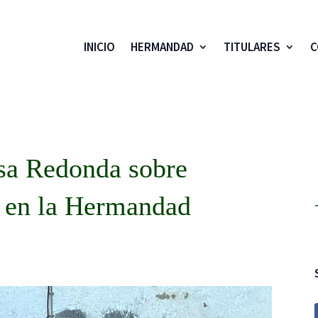
INICIO
HERMANDAD
TITULARES
C
esa Redonda sobre
a en la Hermandad