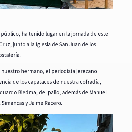
 público, ha tenido lugar en la jornada de este
Cruz, junto a la Iglesia de San Juan de los
stalería.
nuestro hermano, el periodista jerezano
encia de los capataces de nuestra cofradía,
 Eduardo Biedma, del palio, además de Manuel
 Simancas y Jaime Racero.