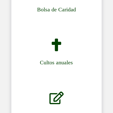
Bolsa de Caridad

Cultos anuales
