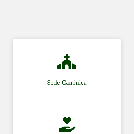

Sede Canónica
