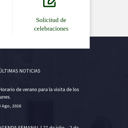
Solicitud de
celebraciones
ÚLTIMAS NOTICIAS
Horario de verano para la visita de los
lunes.
3 Ago, 2026
AGENDA SEMANAL | 27 de julio – 2 de