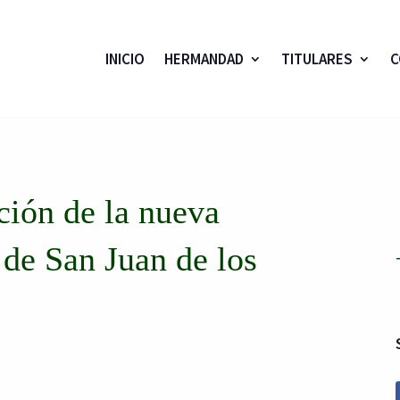
INICIO
HERMANDAD
TITULARES
C
ación de la nueva
 de San Juan de los