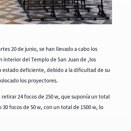
rtes 20 de junio, se han llevado a cabo los
ón interior del Templo de San Juan de ,los
estado deficiente, debido a la dificultad de su
colocado los proyectores.
retirar 24 focos de 250 w, que suponía un total
o 30 focos de 50 w, con un total de 1500 w, lo