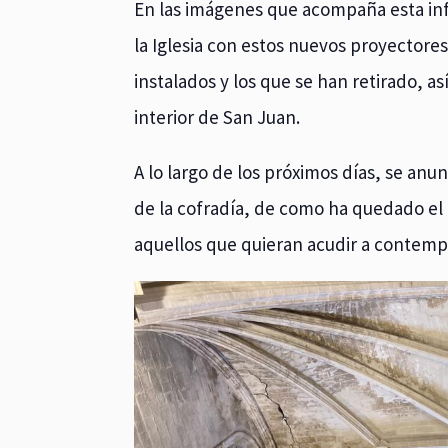
En las imágenes que acompaña esta i
la Iglesia con estos nuevos proyectore
instalados y los que se han retirado, a
interior de San Juan.
A lo largo de los próximos días, se anu
de la cofradía, de como ha quedado el
aquellos que quieran acudir a contempla