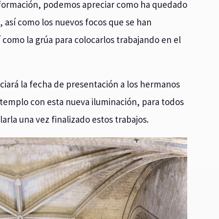
nformación, podemos apreciar como ha quedado
s, así como los nuevos focos que se han
sí como la grúa para colocarlos trabajando en el
nciará la fecha de presentación a los hermanos
 templo con esta nueva iluminación, para todos
rla una vez finalizado estos trabajos.