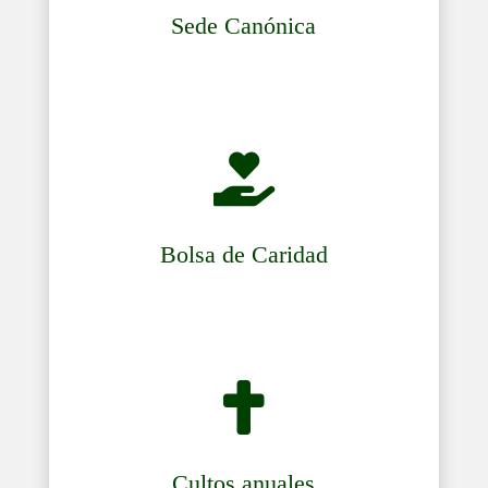
Sede Canónica

Bolsa de Caridad

Cultos anuales