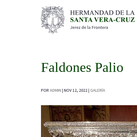
Faldones Palio
POR
ADMIN
|
NOV 12, 2022
|
GALERÍA