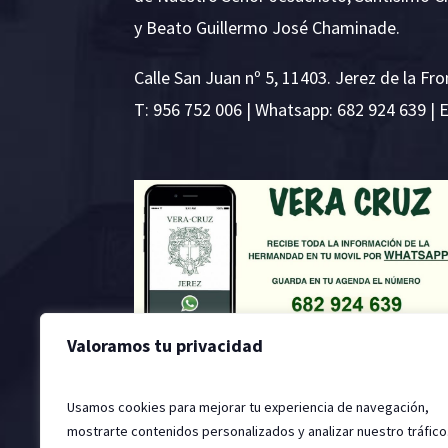
y Beato Guillermo José Chaminade.
Calle San Juan nº 5, 11403. Jerez de la Fro
T:
956 752 006
| Whatsapp: 682 924 639 | 
Valoramos tu privacidad
Usamos cookies para mejorar tu experiencia de navegación,
mostrarte contenidos personalizados y analizar nuestro tráfico