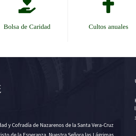


Bolsa de Caridad
Cultos anuales
dad y Cofradía de Nazarenos de la Santa Vera-Cruz
risto de la Esperanza, Nuestra Señora las Lágrimas