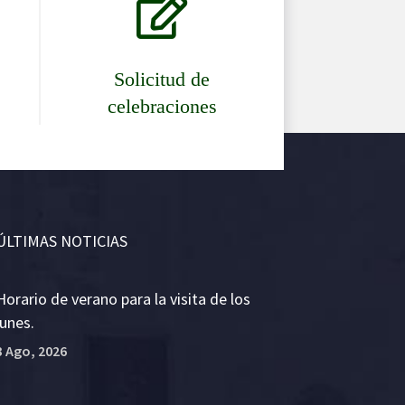

Solicitud de
celebraciones
ÚLTIMAS NOTICIAS
Horario de verano para la visita de los
lunes.
3 Ago, 2026