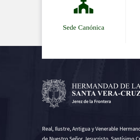

Sede Canónica
Real, Ilustre, Antigua y Venerable Herman
de Nuestro Señor Jesucristo, Santísimo C