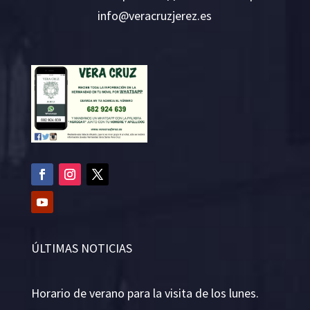
i
v@ofn
rcare
rejzu
se.ze
ÚLTIMAS NOTICIAS
Horario de verano para la visita de los lunes.