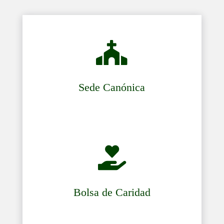

Sede Canónica

Bolsa de Caridad